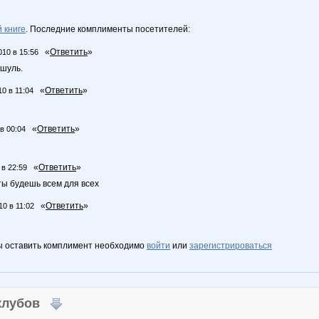
 книге
. Последние комплименты посетителей:
«
Ответить
»
010 в 15:56
шуль.
«
Ответить
»
10 в 11:04
«
Ответить
»
в 00:04
«
Ответить
»
 в 22:59
 ты будешь всем для всех
«
Ответить
»
10 в 11:02
ы оставить комплимент необходимо
войти
или
зарегистрироваться
 клубов