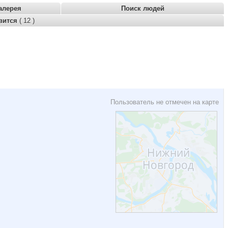
алерея
Поиск людей
вится
( 12 )
Пользователь не отмечен на карте