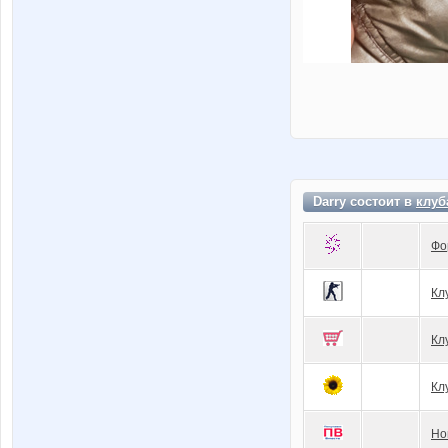
Darry состоит в
клуб
Фо
Кл
Кл
Кл
Но